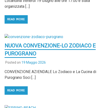
Locandina Venerdì 19 Giugno alle ore 17:00 è stata
organizzata […]
READ MORE
NUOVA CONVENZIONE-LO ZODIACO E
PUROGRANO
Posted on
19 Maggio 2026
CONVENZIONE AZIENDALE Lo Zodiaco e La Cucina di
Purograno Soci […]
READ MORE