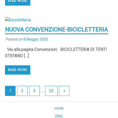
READ MORE
NUOVA CONVENZIONE-BICICLETTERIA
Posted on
8 Maggio 2026
Vai alla pagina Convenzioni BICICLETTERIA DI TENTI
STEFANO […]
READ MORE
1
2
3
…
32
»
HOME
CRAL