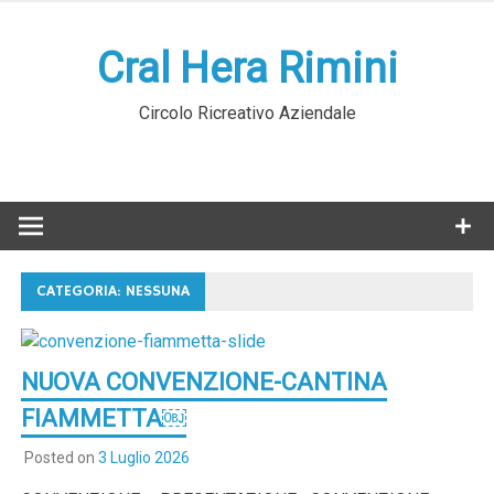
Skip
to
Cral Hera Rimini
content
Circolo Ricreativo Aziendale
CATEGORIA:
NESSUNA
NUOVA CONVENZIONE-CANTINA
FIAMMETTA￼
Posted on
3 Luglio 2026