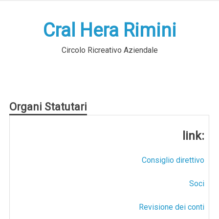
Skip
to
Cral Hera Rimini
content
Circolo Ricreativo Aziendale
Organi Statutari
link:
Consiglio direttivo
Soci
Revisione dei conti