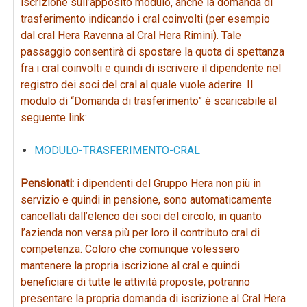
iscrizione sull’apposito modulo, anche la domanda di
trasferimento indicando i cral coinvolti (per esempio
dal cral Hera Ravenna al Cral Hera Rimini). Tale
passaggio consentirà di spostare la quota di spettanza
fra i cral coinvolti e quindi di iscrivere il dipendente nel
registro dei soci del cral al quale vuole aderire. Il
modulo di “Domanda di trasferimento” è scaricabile al
seguente link:
MODULO-TRASFERIMENTO-CRAL
Pensionati:
i dipendenti del Gruppo Hera non più in
servizio e quindi in pensione, sono automaticamente
cancellati dall’elenco dei soci del circolo, in quanto
l’azienda non versa più per loro il contributo cral di
competenza. Coloro che comunque volessero
mantenere la propria iscrizione al cral e quindi
beneficiare di tutte le attività proposte, potranno
presentare la propria domanda di iscrizione al Cral Hera