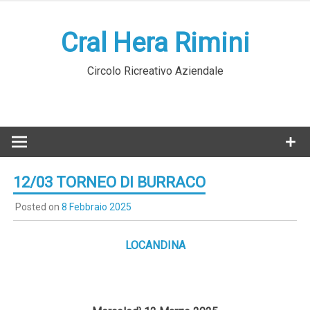
Skip
to
Cral Hera Rimini
content
Circolo Ricreativo Aziendale
12/03 TORNEO DI BURRACO
Posted on
8 Febbraio 2025
LOCANDINA