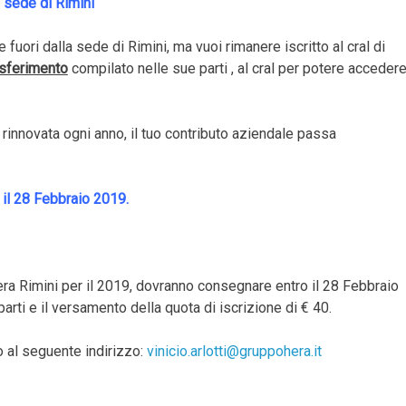
i sede di Rimini
 fuori dalla sede di Rimini, ma vuoi rimanere iscritto al cral di
asferimento
compilato nelle sue parti , al cral per potere acceder
innovata ogni anno, il tuo contributo aziendale passa
 il 28 Febbraio 2019.
Hera Rimini per il 2019, dovranno consegnare entro il 28 Febbraio
arti e il versamento della quota di iscrizione di € 40.
 al seguente indirizzo:
vinicio.arlotti@gruppohera.it