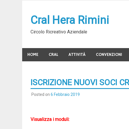
Skip
to
Cral Hera Rimini
content
Circolo Ricreativo Aziendale
HOME
CRAL
ATTIVITÀ
CONVENZIONI
ISCRIZIONE NUOVI SOCI C
Posted on
6 Febbraio 2019
Visualizza i moduli: