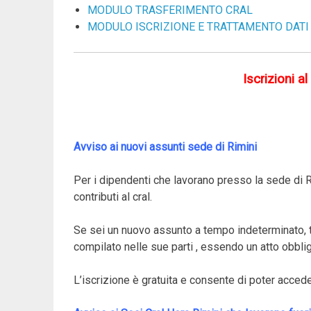
MODULO TRASFERIMENTO CRAL
MODULO ISCRIZIONE E TRATTAMENTO DATI
Iscrizioni a
Avviso ai nuovi assunti sede di Rimini
Per i dipendenti che lavorano presso la sede di R
contributi al cral.
Se sei un nuovo assunto a tempo indeterminato, t
compilato nelle sue parti , essendo un atto obblig
L’iscrizione è gratuita e consente di poter accedere