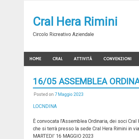
Skip
to
Cral Hera Rimini
content
Circolo Ricreativo Aziendale
HOME
CRAL
ATTIVITÀ
CONVENZIONI
16/05 ASSEMBLEA ORDINAR
Posted on
7 Maggio 2023
LOCNDINA
È convocata l’Assemblea Ordinaria, dei soci Cral 
che si terrà presso la sede Cral Hera Rimini in 
MARTEDI’ 16 MAGGIO 2023