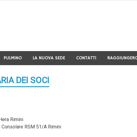
PULMINO
LA NUOVA SEDE
CONTATTI
RAGGIUNGERC
IA DEI SOCI
Hera Rimini
via Consolare RSM 51/A Rimini