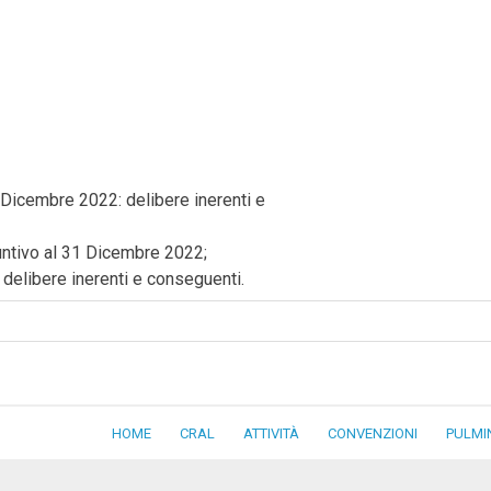
1 Dicembre 2022: delibere inerenti e
suntivo al 31 Dicembre 2022;
 delibere inerenti e conseguenti.
HOME
CRAL
ATTIVITÀ
CONVENZIONI
PULMI