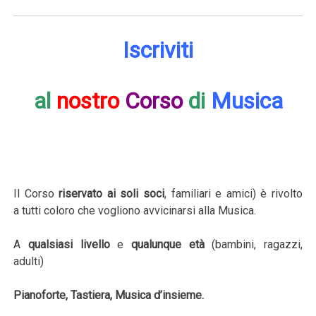
Iscriviti
al
nostro
Corso
di
Musica
Il Corso
riservato ai soli soci
, familiari e amici) è rivolto
a tutti coloro che vogliono avvicinarsi alla Musica.
A
qualsiasi livello
e
qualunque età
(bambini, ragazzi,
adulti)
Pianoforte, Tastiera, Musica d’insieme.