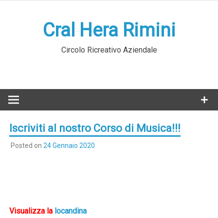
Skip
to
Cral Hera Rimini
content
Circolo Ricreativo Aziendale
Iscriviti al nostro Corso di Musica!!!
Posted on
24 Gennaio 2020
Visualizza la
locandina