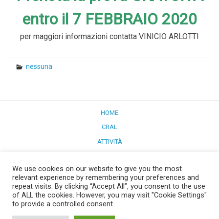
entro il 7 FEBBRAIO 2020
per maggiori informazioni contatta VINICIO ARLOTTI
nessuna
HOME
CRAL
ATTIVITÀ
CONVENZIONI
We use cookies on our website to give you the most
PULMINO
relevant experience by remembering your preferences and
LA NUOVA SEDE
repeat visits. By clicking “Accept All”, you consent to the use
of ALL the cookies. However, you may visit "Cookie Settings"
CONTATTI
to provide a controlled consent.
RAGGIUNGERCI