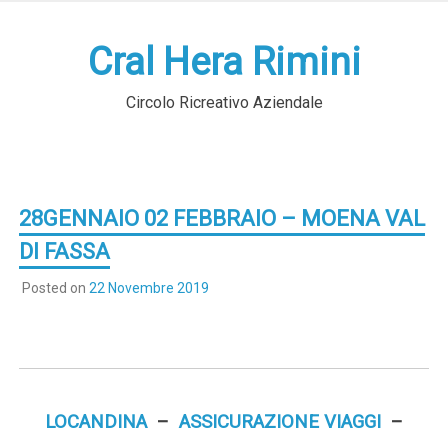
Skip
to
Cral Hera Rimini
content
Circolo Ricreativo Aziendale
28GENNAIO 02 FEBBRAIO – MOENA VAL
DI FASSA
Posted on
22 Novembre 2019
LOCANDINA
–
ASSICURAZIONE VIAGGI
–