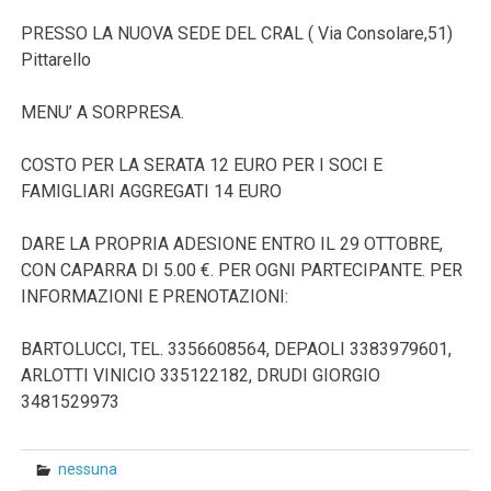
PRESSO LA NUOVA SEDE DEL CRAL ( Via Consolare,51)
Pittarello
MENU’ A SORPRESA.
COSTO PER LA SERATA 12 EURO PER I SOCI E
FAMIGLIARI AGGREGATI 14 EURO
DARE LA PROPRIA ADESIONE ENTRO IL 29 OTTOBRE,
CON CAPARRA DI 5.00 €. PER OGNI PARTECIPANTE. PER
INFORMAZIONI E PRENOTAZIONI:
BARTOLUCCI, TEL. 3356608564, DEPAOLI 3383979601,
ARLOTTI VINICIO 335122182, DRUDI GIORGIO
3481529973
nessuna