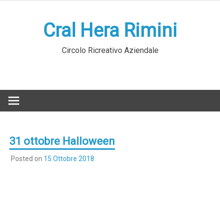
Skip
to
Cral Hera Rimini
content
Circolo Ricreativo Aziendale
31 ottobre Halloween
Posted on
15 Ottobre 2018