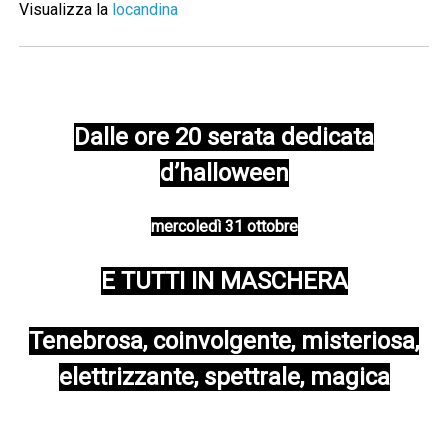
Visualizza la
locandina
Dalle ore 20 serata dedicata
d’halloween
mercoledì 31 ottobre
E TUTTI IN MASCHERA
Tenebrosa, coinvolgente, misteriosa,
elettrizzante, spettrale, magica