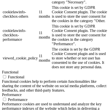
category "Necessary".
This cookie is set by GDPR
cookielawinfo-
11
Cookie Consent plugin. The cookie
checkbox-others
months
is used to store the user consent for
the cookies in the category "Other.
This cookie is set by GDPR
cookielawinfo-
Cookie Consent plugin. The cookie
11
checkbox-
is used to store the user consent for
months
performance
the cookies in the category
"Performance".
The cookie is set by the GDPR
Cookie Consent plugin and is used
11
viewed_cookie_policy
to store whether or not user has
months
consented to the use of cookies. It
does not store any personal data.
Functional
Functional
Functional cookies help to perform certain functionalities like
sharing the content of the website on social media platforms, collect
feedbacks, and other third-party features.
Performance
Performance
Performance cookies are used to understand and analyze the key
performance indexes of the website which helps in delivering a