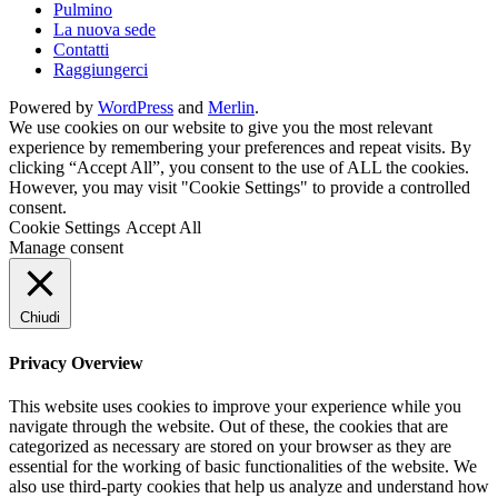
Pulmino
La nuova sede
Contatti
Raggiungerci
Powered by
WordPress
and
Merlin
.
We use cookies on our website to give you the most relevant
experience by remembering your preferences and repeat visits. By
clicking “Accept All”, you consent to the use of ALL the cookies.
However, you may visit "Cookie Settings" to provide a controlled
consent.
Cookie Settings
Accept All
Manage consent
Chiudi
Privacy Overview
This website uses cookies to improve your experience while you
navigate through the website. Out of these, the cookies that are
categorized as necessary are stored on your browser as they are
essential for the working of basic functionalities of the website. We
also use third-party cookies that help us analyze and understand how