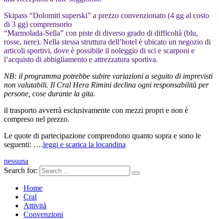
Skipass “Dolomiti superski” a prezzo convenzionato (4 gg al costo
di 3 gg) comprensorio
“Marmolada-Sella” con piste di diverso grado di difficoltà (blu,
rosse, nere). Nella stessa struttura dell’hotel è ubicato un negozio di
articoli sportivi, dove è possibile il noleggio di sci e scarponi e
l’acquisto di abbigliamento e attrezzatura sportiva.
NB: il programma potrebbe subire variazioni a seguito di imprevisti
non valutabili. Il Cral Hera Rimini declina ogni responsabilità per
persone, cose durante la gita.
il trasporto avverrà esclusivamente con mezzi propri e non è
compreso nel prezzo.
Le quote di partecipazione comprendono quanto sopra e sono le
seguenti: ….
leggi e scarica la locandina
nessuna
Search for:
Home
Cral
Attività
Convenzioni