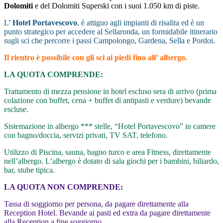
Dolomiti
e del Dolomiti Superski con i suoi 1.050 km di piste.
L’
Hotel Portavescovo
, è attiguo agli impianti di risalita ed è un
punto strategico per accedere al Sellaronda, un formidabile itinerario
sugli sci che percorre i passi Campolongo, Gardena, Sella e Pordoi.
Il rientro è possibile con gli sci ai piedi fino all’ albergo.
LA QUOTA COMPRENDE:
Trattamento di mezza pensione in hotel escluso sera di arrivo (prima
colazione con buffet, cena + buffet di antipasti e verdure) bevande
escluse.
Sistemazione in albergo *** stelle, “Hotel Portavescovo” in camere
con bagno/doccia, servizi privati, TV SAT, telefono.
Utilizzo di Piscina, sauna, bagno turco e area Fitness, direttamente
nell’albergo. L’albergo è dotato di sala giochi per i bambini, biliardo,
bar, stube tipica.
LA QUOTA NON COMPRENDE:
Tassa di soggiorno per persona, da pagare direttamente alla
Reception Hotel. Bevande ai pasti ed extra da pagare direttamente
alla Reception a fine soggiorno.