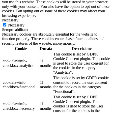
you use this website. These cookies will be stored in your browser
only with your consent. You also have the option to opt-out of these
cookies. But opting out of some of these cookies may affect your
browsing experience.
Necessary
Necessary
Sempre abilitato
Necessary cookies are absolutely essential for the website to
function properly. These cookies ensure basic functionalities and
security features of the website, anonymously.
Cookie
Durata
Descrizione
This cookie is set by GDPR
Cookie Consent plugin. The cookie
cookielawinfo-
11
is used to store the user consent for
checkbox-analytics
months
the cookies in the category
"Analytics".
The cookie is set by GDPR cookie
cookielawinfo-
11
consent to record the user consent
checkbox-functional
months
for the cookies in the category
"Functional".
This cookie is set by GDPR
Cookie Consent plugin. The
cookielawinfo-
11
cookies is used to store the user
checkbox-necessary
months
consent for the cookies in the