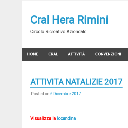
Skip
to
Cral Hera Rimini
content
Circolo Ricreativo Aziendale
HOME
CRAL
ATTIVITÀ
CONVENZIONI
ATTIVITA NATALIZIE 2017
Posted on
6 Dicembre 2017
Visualizza la
locandina