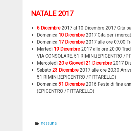
NATALE 2017
6 Dicembre
2017 al 10 Dicembre 2017 Gita su
Domenica
10 Dicembre
2017 Gita per i mercati
Domenica
17 Dicembre
2017 alle ore 07,00 Tra
Martedì
19 Dicembre
2017 alle ore 20,00 Trad
VIA CONSOLARE, 51 RIMINI.(EPICENTRO /P
Mercoledì
20 e Giovedì 21 Dicembre
2017 Di
Sabato
23 Dicembre
2017 alle ore 20,30 Arri
51 RIMINI.(EPICENTRO /PITTARELLO)
Domenica
31 Dicembre
2016
Festa di fine an
(EPICENTRO /PITTARELLO)
nessuna