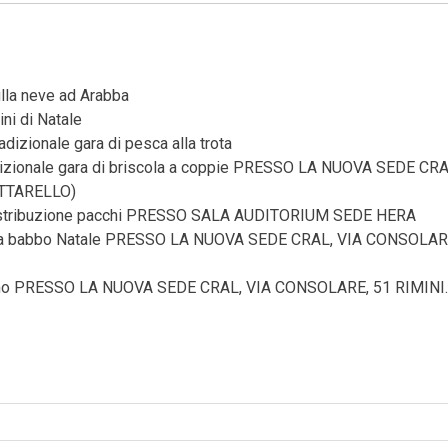
lla neve ad Arabba
ni di Natale
dizionale gara di pesca alla trota
izionale gara di briscola a coppie
PRESSO LA NUOVA SEDE CRA
ITTARELLO)
stribuzione pacchi PRESSO SALA AUDITORIUM SEDE HERA
va babbo Natale
PRESSO LA NUOVA SEDE CRAL, VIA CONSOLAR
no
PRESSO LA NUOVA SEDE CRAL, VIA CONSOLARE, 51 RIMINI.