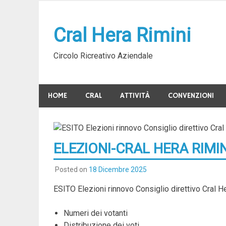
Skip
to
Cral Hera Rimini
content
Circolo Ricreativo Aziendale
HOME
CRAL
ATTIVITÀ
CONVENZIONI
ELEZIONI-CRAL HERA RIMINI
Posted on
18 Dicembre 2025
ESITO Elezioni rinnovo Consiglio direttivo Cral
Numeri dei votanti
Distribuzione dei voti