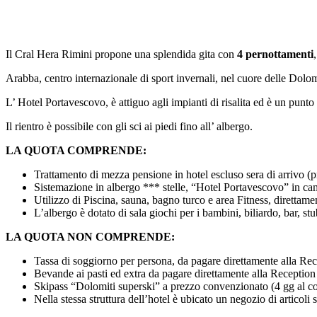
Il Cral Hera Rimini propone una splendida gita con
4 pernottamenti
Arabba, centro internazionale di sport invernali, nel cuore delle Dolom
L’ Hotel Portavescovo, è attiguo agli impianti di risalita ed è un punt
Il rientro è possibile con gli sci ai piedi fino all’ albergo.
LA QUOTA COMPRENDE:
Trattamento di mezza pensione in hotel escluso sera di arrivo (p
Sistemazione in albergo *** stelle, “Hotel Portavescovo” in ca
Utilizzo di Piscina, sauna, bagno turco e area Fitness, direttame
L’albergo è dotato di sala giochi per i bambini, biliardo, bar, stu
LA QUOTA NON COMPRENDE:
Tassa di soggiorno per persona, da pagare direttamente alla Rec
Bevande ai pasti ed extra da pagare direttamente alla Reception
Skipass “Dolomiti superski” a prezzo convenzionato (4 gg al cos
Nella stessa struttura dell’hotel è ubicato un negozio di articoli 