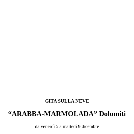
GITA SULLA NEVE
“ARABBA-MARMOLADA” Dolomiti
da venerdì 5 a martedì 9 dicembre