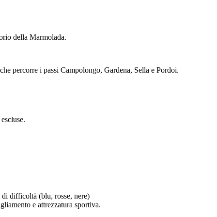
sorio della Marmolada.
sci che percorre i passi Campolongo, Gardena, Sella e Pordoi.
 escluse.
 difficoltà (blu, rosse, nere)
bigliamento e attrezzatura sportiva.