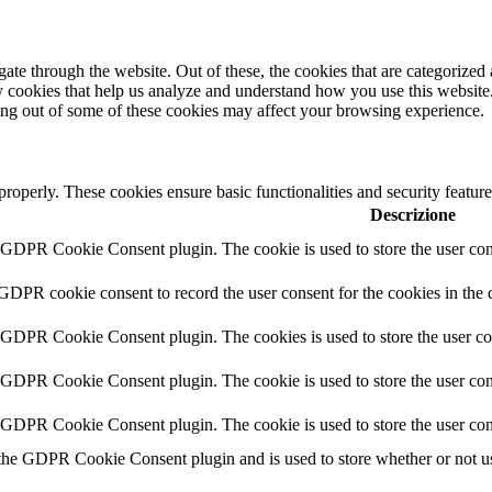
e through the website. Out of these, the cookies that are categorized a
rty cookies that help us analyze and understand how you use this websit
ting out of some of these cookies may affect your browsing experience.
 properly. These cookies ensure basic functionalities and security featu
Descrizione
y GDPR Cookie Consent plugin. The cookie is used to store the user cons
 GDPR cookie consent to record the user consent for the cookies in the 
y GDPR Cookie Consent plugin. The cookies is used to store the user co
y GDPR Cookie Consent plugin. The cookie is used to store the user cons
y GDPR Cookie Consent plugin. The cookie is used to store the user con
 the GDPR Cookie Consent plugin and is used to store whether or not use