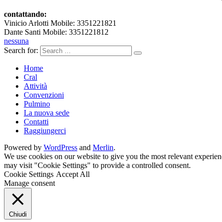
contattando:
Vinicio Arlotti Mobile: 3351221821
Dante Santi Mobile: 3351221812
nessuna
Search for:
Home
Cral
Attività
Convenzioni
Pulmino
La nuova sede
Contatti
Raggiungerci
Powered by
WordPress
and
Merlin
.
We use cookies on our website to give you the most relevant experien
may visit "Cookie Settings" to provide a controlled consent.
Cookie Settings
Accept All
Manage consent
Chiudi