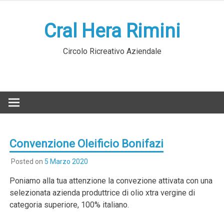
Skip
to
Cral Hera Rimini
content
Circolo Ricreativo Aziendale
Convenzione Oleificio Bonifazi
Posted on
5 Marzo 2020
Poniamo alla tua attenzione la convezione attivata con una
selezionata azienda produttrice di olio xtra vergine di
categoria superiore, 100% italiano.